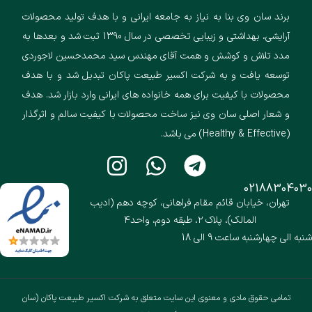
برند سان وی بنا به نیاز به جامعه ایرانی و با هدف تولید محصولات
آرایشی، بهداشتی و زیبایی تخصصی در سال 1390 ثبت شد و بعدها به
مدد تلاش و کوشش و همت آقای مهندس سید محمدحسین لاجوردی
توسعه یافت و به شرکت اکسیر طبیعت پاکان تبدیل شد و با هدف
محصولات با کیفیت برای همه خانواده های ایرانی وارد بازار شد. هدف
و شعار اصلی سان وی نیز ساخت محصولات با کیفیت سالم و اثرگذار
(Healthy & Effective) می باشد.
02188304030
تهران، خیابان قائم مقام فراهانی، کوچه دهم (ادیب
المالک)، پلاک ۲، طبقه دوم، واحد۴
شنبه الی چهارشنبه ساعت 9 الی 18
تمامی حقوق مادی و معنوی این سایت متعلق به شرکت اکسیر طبیعت پاکان (سان