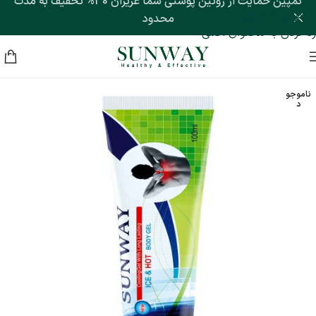
کمپین حمایت از روتین پوستی شما عزیزان 30% تخفیف به مدت
رد کردن به ناوبری
محدود
رد کردن به محتوای اصلی
ناموجو
د