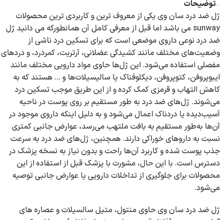
توضیحات
ژل ضد درد سان وی یکی از معروف ترین و کاربردی ترین محصولات
sunway می باشد اما قبل از معرفی کامل آن همانطورکه می دانید ژل
ضد درد نوعی داروی موضعی است که برای تسکین درد ناشی از
وضعیت‌های مختلف مانند کشیدگی عضلانی، آرتریت، کمردرد، و دردهای
مفصلی استفاده می‌شود. این ژل‌ها حاوی مواد دارویی مختلف مانند
ایبوپروفن، کتوپروفن، دیکلوفناک یا سالیسیلات‌ها و … هستند که به
کاهش التهاب و قرمزی کمک کرده و از این طریق موجب تسکین درد
می‌شوند. ژل‌های ضد درد به طور مستقیم بر روی پوست در ناحیه
آسیب‌دیده یا دردناک اعمال می‌شود و به دلیل اینکه داروی موجود در
آن‌ها به‌طور مستقیم به بافت ملتهب می‌رسد، عوارض جانبی کمتری
نسبت به داروهای خوراکی دارند. همچنین، ژل‌های ضد درد به سرعت
جذب پوست شده و کاربرد آن‌ها راحت و بدون نیاز به نسخه پزشک در
دسترس است. با این حال، مشورت با پزشک قبل از استفاده از این
محصولات برای جلوگیری از تداخلات دارویی یا عوارض جانبی توصیه
می‌شود.
ژل ضد درد سان وی حاوی منتول، متیل سالسیلات و عصاره های