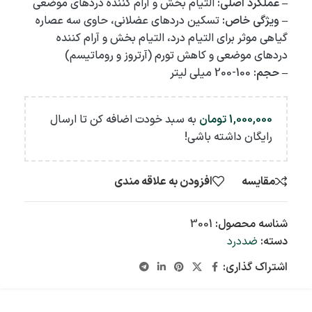
– عملکرد اصلی:
التیام بخش و آرام کننده دردهای موضعی
– ویژگی خاص:
تسکین دردهای عضلانی، حاوی سه عصاره
گیاهی موثر برای التیام درد، التیام بخش و آرام کننده
دردهای موضعی و کاهش تورم (آرتروز و روماتیسم)
– حجم:
100-200 میلی لیتر
1,000,000
تومان
به سبد خودت اضافه کن تا ارسال
رایگان داشته باشی!
مقایسه
افزودن به علاقه مندی
شناسه محصول:
3001
دسته:
ضددرد
اشتراک گذاری: