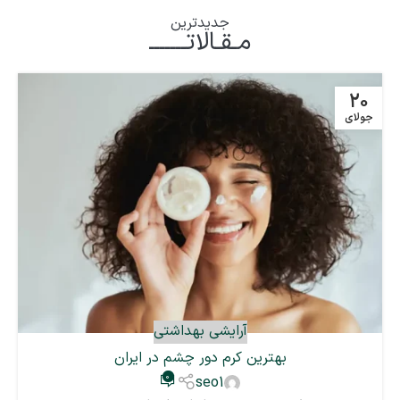
جدیدترین
مـقـالاتـــــــ
20
جولای
آرایشی بهداشتی
بهترین کرم دور چشم در ایران
0
seo1