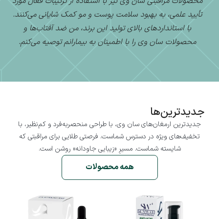
محصولات مراقبتی سان وی نیز با استفاده از ترکیبات فعال مورد
م
تأیید علمی، به بهبود سلامت پوست و مو کمک شایانی می‌کنند.
با استانداردهای بالای تولید این برند، من ضد آفتاب‌ها و
بی
محصولات سان وی را با اطمینان به بیمارانم توصیه می‌کنم.
جدیدترین‌ها
جدیدترین ارمغان‌های سان وی، با طراحی منحصربه‌فرد و کم‌نظیر، با
تخفیف‌های ویژه در دسترس شماست. فرصتی طلایی برای مراقبتی که
شایسته شماست. مسیرِ «زیبایی جاودانه» روشن است.
همه محصولات