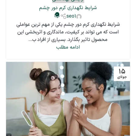
شرایط نگهداری کرم دور چشم
0
seo1
شرایط نگهداری کرم دور چشم یکی از مهم ترین عواملی
است که می تواند بر کیفیت، ماندگاری و اثربخشی این
محصول تاثیر بگذارد. بسیاری از افراد ب...
ادامه مطلب
15
جولای