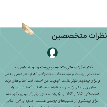
نظرات متخصصین
دکتر شراره رحمتی متخصص پوست و مو
به عنوان یک
د
متخصص پوست و مو، انتخاب محصولاتی که از نظر علمی معتبر
د
و برای بیمارانم مؤثر باشند، اولویت من است. ضد آفتاب‌های برند
سان وی با فرمولاسیون پیشرفته، محافظت گسترده در برابر
ب
اشعه‌های UVA و UVB و ترکیبات مغذی، یکی از بهترین گزینه‌ها
مح
برای پیشگیری از آسیب‌های پوستی هستند. علاوه بر این، سایر