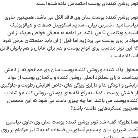
تونر روشن کننده‌ی پوست اختصاص داده شده است.
تونر روشن کننده پوست سان وی فاقد الکل می باشد. همچنین حاوی
نیاسینامید ، شیرین بیان ، سدیم آسکوربیل فسفات و هیالورونیک
اسید و ویتامین C می باشد. در ادامه به معرفی خواص هریک از این
مواد بر روی پوست می پردازیم اما قبل از آن باید خدمتتان عرض شود
که این تونر مناسب برای انواع پوست و هم برای آقایان و هم بانوان قابل
استفاده است.
محلول پاک کننده و روشن کننده پوست سان وی همانطورکه از نامش
پیداست دارای عملکرد اصلی: روشن کننده و پاکسازی پوست از مواد
آرایشی و آلودگی ها و داراری ویژگی های خاص افزایش رطوبت و جلوگیری
از خشکی پوست ، کمک به رفع لکه های پوستی، روشن کننده و شاداب
کننده پوست می باشد. اما چه چیزی باعث می شود که این محصول
همچین عملکردهایی داشته باشد؟
همانطورکه گفته شد تونر روشن کننده پوست سان وی حاوی نیاسین
آمید، شیرین بیان و سدیم آسکوربیل فسفات که به تاثیر هرکدام بر روی
پوست می پردازیم: