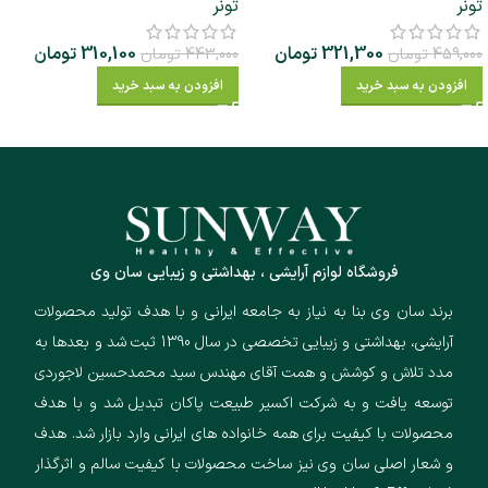
تونر
تونر
321,300
تومان
310,100
تومان
459,000
تومان
443,000
تومان
افزودن به سبد خرید
افزودن به سبد خرید
فروشگاه لوازم آرایشی ، بهداشتی و زیبایی سان وی
برند سان وی بنا به نیاز به جامعه ایرانی و با هدف تولید محصولات
آرایشی، بهداشتی و زیبایی تخصصی در سال 1390 ثبت شد و بعدها به
مدد تلاش و کوشش و همت آقای مهندس سید محمدحسین لاجوردی
توسعه یافت و به شرکت اکسیر طبیعت پاکان تبدیل شد و با هدف
محصولات با کیفیت برای همه خانواده های ایرانی وارد بازار شد. هدف
و شعار اصلی سان وی نیز ساخت محصولات با کیفیت سالم و اثرگذار