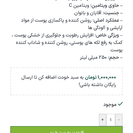
– حاوی ویتامین:
ویتامین C
– جنسیت:
آقایان و بانوان
– عملکرد اصلی:
روشن کننده و پاکسازی پوست از مواد
آرایشی و آلودگی ها
– ویژگی خاص:
افزایش رطوبت و جلوگیری از خشکی پوست ،
کمک به رفع لکه های پوستی، روشن کننده و شاداب کننده
پوست
– حجم:
250 میلی لیتر
1,000,000
تومان
به سبد خودت اضافه کن تا ارسال
رایگان داشته باشی!
موجود
+
-
افزودن به سبد خرید