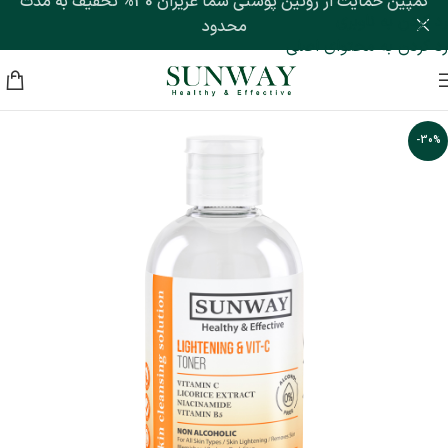
کمپین حمایت از روتین پوستی شما عزیزان 30% تخفیف به مدت
رد کردن به ناوبری
محدود
رد کردن به محتوای اصلی
-30%