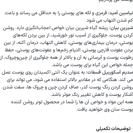
نیاسین آمید:
قرمزی و لکه های پوستی را به حداقل می رساند و باعث
کم شدن التهاب می شود
شیرین بیان:
ریشه گیاه شیرین بیان خواص اعجاب‌انگیزی دارد. روشن
کردن پوست، جلوگیری از آسیب نور خورشید، از بین بردن لکه‌های
پوستی، درمان بیماری‌های پوستی، کاهش التهاب، درمان آکنه، از بین
بردن عفونت قارچی پوستی، التیام زخم‌ها و عفونت‌های پوستی، حفظ
رطوبت پوست و آبرسانی به آن و بالاتر از همه جلوگیری از چین‌وچروک، از
جمله خواص این گیاه برای پوست می باشد.
سدیم آسکوربیل فسفات:
به عنوان یک آنتی اکسیدان روی پوست عمل
می کند. هنگامی که در مقادیر بالاتر استفاده می شود، می تواند برای
روشن کردن رنگ پوست کدر، صاف کردن چین و چروک ها، سفت شدن
آشکار پوست و کاهش تغییر رنگ موثر باشد.
همه این مواد و خواص آن ها را شما در محصول تونر روشن کننده
پوست سان وی خواهید یافت.
توضیحات تکمیلی