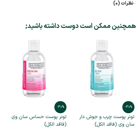
نظرات (0)
همچنین ممکن است دوست داشته باشید;
-30%
-30%
تونر پوست چرب و جوش دار
تونر پوست حساس سان وی
سان وی (فاقد الکل)
(فاقد الکل)