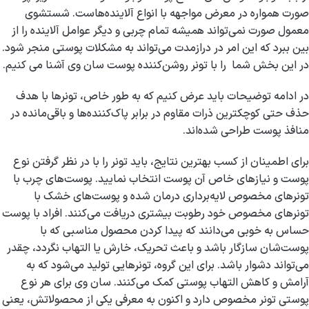
صورت همواره در معرض مواجهه با انواع آلاینده‌هاست. شستشوی
معمول صورت نمی‌تواند همیشه تمام چربی و دیگر عوامل آلاینده را از
بین ببرد که این امر در درازمدت می‌تواند به مشکلات پوستی منجر شود.
در این بخش شما را با تونر روشن‌کننده‌ پوست سان وی آشنا می کنیم.
در ادامه توضیحات باید عرض کنیم که به طور خاص، تونرها با هدف
حذف حتی کوچکترین ذرات مقاوم در برابر پاک‌کننده‌ها و باقی‌مانده در
منافذ پوست طراحی شده‌اند.
برای اطمینان از کسب بهترین نتایج، باید تونر را با در نظر گرفتن نوع
پوست و نیازهای خاص آن پوست انتخاب نمایید. پوست‌های چرب با
تونرهای مخصوص لایه‌برداری درمان شده و پوست‌های خشک با
تونرهای مخصوص خود رطوبت بیشتری دریافت می‌کنند. افراد با پوست
حساس به خوبی می‌دانند که پیدا کردن محصول مناسبی که با
پوست‌شان سازگار باشد و باعث تحریک، خارش یا التهاب نگردد، چقدر
می‌تواند دشوار باشد. برای این گروه، تونرهایی تولید می‌شود که به
آرامش و کاهش التهاب پوستی کمک می‌کنند. سان وی برای هر نوع
پوستی تونر مخصوص دارد و اکنون به معرفی یکی از محصولاتش، یعنی