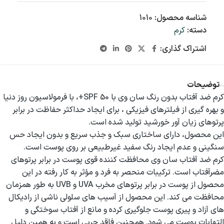
شناسه محصول:
1010
دسته:
کرم
اشتراک گذاری:
توضیحات
كرم ضد آفتاب بدون رنگ سان وی با SPF 50+، با فرمولاسيون روز دنيا
و بهره گيری از فيلترهای فيزيكي ، برای ايجاد حداكثر حفاظت در برابر
پرتوهای زيان آور خورشيد توليد شده است.
اين محصول، دارای ساختاری سبک و جذب سریع و بدون ایجاد حس
سنگینی و عدم ایجاد رنگ سفید غیرطبیعی بر روی پوست است.
کرم ضد آفتاب سان وی محافظت کننده قوی پوست در برابر پرتوهای
مضرآفتاب است. ترکیبات منحصر به فرد و مؤثر به کار رفته در این
محصول از پوست در برابر پرتوهای مخرب UVA و UVB به طور همزمان
محافظت می کند. این محصول از آسیب های سلولی ناشی از رادیکال
های آزاد و پیری پوست جلوگیری کرده و مانع از آفتاب سوختگی و
التهابات پوست می شود. همچنین فاقد چربی است و به همین دلیل