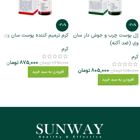
-30%
-30%
ژل پوست چرب و جوش دار سان
کرم ترمیم کننده پوست سان وی
وی (ضد آکنه)
کرم
کرم
875,000
تومان
1,250,000
تومان
805,000
تومان
1,150,000
تومان
افزودن به سبد خرید
افزودن به سبد خرید