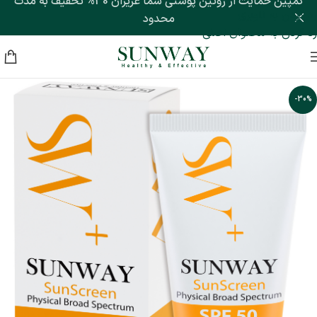
کمپین حمایت از روتین پوستی شما عزیزان 30% تخفیف به مدت
رد کردن به ناوبری
محدود
رد کردن به محتوای اصلی
-30%