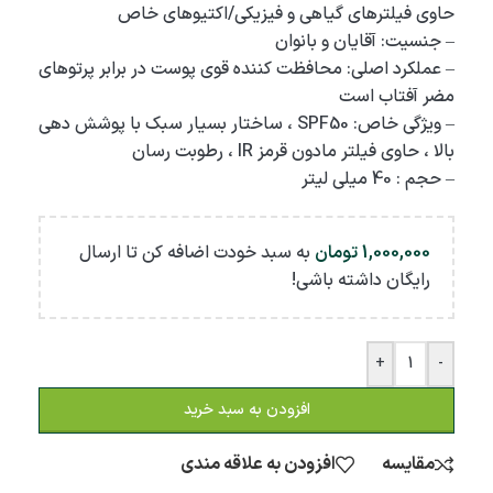
حاوی فیلترهای گیاهی و فیزیکی/اکتیوهای خاص
– جنسیت: آقایان و بانوان
– عملکرد اصلی: محافظت کننده قوی پوست در برابر پرتوهای
مضر آفتاب است
– ویژگی خاص: SPF50 ، ساختار بسیار سبک با پوشش دهی
بالا ، حاوی فیلتر مادون قرمز IR ، رطوبت رسان
– حجم : 40 میلی لیتر
1,000,000
تومان
به سبد خودت اضافه کن تا ارسال
رایگان داشته باشی!
+
-
افزودن به سبد خرید
مقایسه
افزودن به علاقه مندی