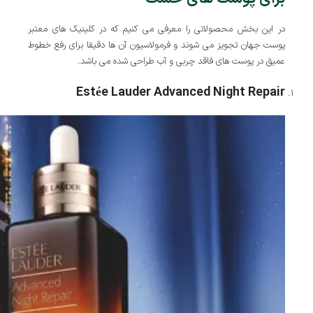
در این بخش محصولاتی را معرفی می کنیم که در کلینیک های معتبر
پوست جهان تجویز می شوند و فرمولاسیون آن ها دقیقا برای رفع خطوط
عمیق در پوست های فاقد چربی و آب طراحی شده می باشد.
Estée Lauder Advanced Night Repair