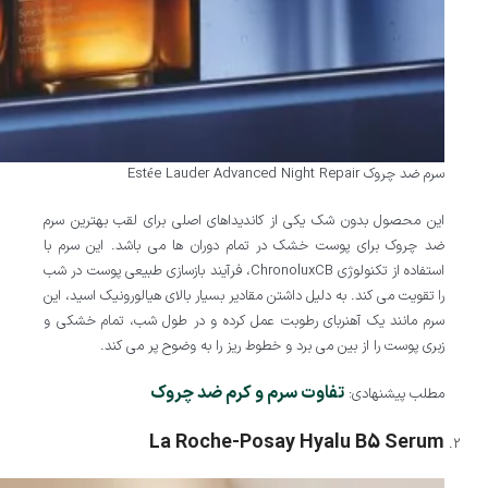
سرم ضد چروک Estée Lauder Advanced Night Repair
این محصول بدون شک یکی از کاندیداهای اصلی برای لقب بهترین سرم
ضد چروک برای پوست خشک در تمام دوران ها می باشد. این سرم با
استفاده از تکنولوژی ChronoluxCB، فرآیند بازسازی طبیعی پوست در شب
را تقویت می کند. به دلیل داشتن مقادیر بسیار بالای هیالورونیک اسید، این
سرم مانند یک آهنربای رطوبت عمل کرده و در طول شب، تمام خشکی و
زبری پوست را از بین می برد و خطوط ریز را به وضوح پر می کند.
تفاوت سرم و کرم ضد چروک
مطلب پیشنهادی:
La Roche-Posay Hyalu B5 Serum