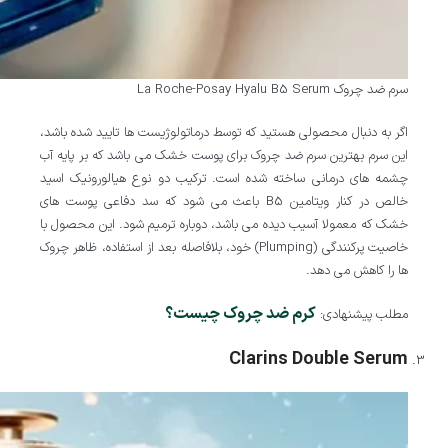
سرم ضد چروک La Roche-Posay Hyalu B5 Serum
اگر به دنبال محصولی هستید که توسط درماتولوژیست ها تایید شده باشد،
این سرم بهترین سرم ضد چروک برای پوست خشک می باشد که بر پایه آب
چشمه های درمانی ساخته شده است. ترکیب دو نوع هیالورونیک اسید
خالص در کنار ویتامین B5 باعث می شود که سد دفاعی پوست های
خشک که معمولا آسیب دیده می باشد، دوباره ترمیم شود. این محصول با
خاصیت پرکنندگی (Plumping) خود، بلافاصله بعد از استفاده، ظاهر چروک
ها را کاهش می دهد.
کرم ضد چروک چیست؟
مطلب پیشنهادی:
Clarins Double Serum