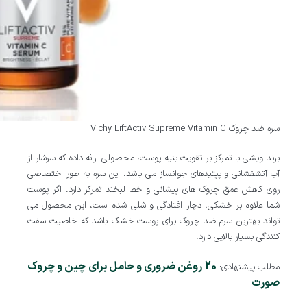
سرم ضد چروک Vichy LiftActiv Supreme Vitamin C
برند ویشی با تمرکز بر تقویت بنیه پوست، محصولی ارائه داده که سرشار از
آب آتشفشانی و پپتیدهای جوانساز می باشد. این سرم به طور اختصاصی
روی کاهش عمق چروک های پیشانی و خط لبخند تمرکز دارد. اگر پوست
شما علاوه بر خشکی، دچار افتادگی و شلی شده است، این محصول می
تواند بهترین سرم ضد چروک برای پوست خشک باشد که خاصیت سفت
کنندگی بسیار بالایی دارد.
20 روغن ضروری و حامل برای چین و چروک
مطلب پیشنهادی:
صورت