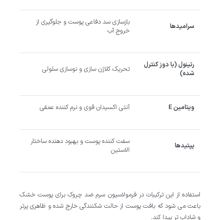
بازسازی سد دفاعی پوست و جلوگیری از
سرامیدها
خروج آب
رتینول (با دوز کنترل
تحریک کلاژن سازی و نوسازی سلولی
شده)
ویتامین
E
آنتی اکسیدان قوی و نرم کننده عمقی
سفت کننده پوست و بهبود دهنده ساختار
پپتیدها
الاستین
استفاده از این ترکیبات در فرمولاسیون سرم ضد چروک برای پوست خشک
باعث می شود که بافت پوست از حالت شکنندگی خارج شده و ظاهری پرتر
و شاداب تر پیدا کند.