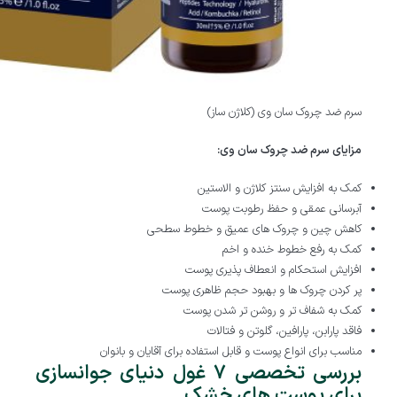
سرم ضد چروک سان وی (کلاژن ساز)
مزایای سرم ضد چروک سان وی:
کمک به افزایش سنتز کلاژن و الاستین
آبرسانی عمقی و حفظ رطوبت پوست
کاهش چین و چروک های عمیق و خطوط سطحی
کمک به رفع خطوط خنده و اخم
افزایش استحکام و انعطاف پذیری پوست
پر کردن چروک ها و بهبود حجم ظاهری پوست
کمک به شفاف تر و روشن تر شدن پوست
فاقد پارابن، پارافین، گلوتن و فتالات
مناسب برای انواع پوست و قابل استفاده برای آقایان و بانوان
بررسی تخصصی ۷ غول دنیای جوانسازی
برای پوست های خشک