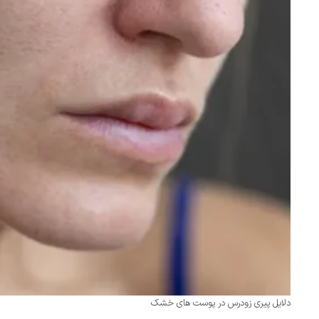
دلایل پیری زودرس در پوست های خشک