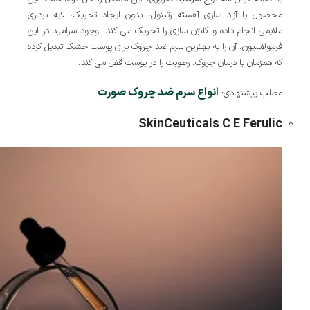
محصول با آزاد سازی آهسته رتینول، بدون ایجاد تحریک، لایه برداری
ملایمی انجام داده و کلاژن سازی را تحریک می کند. وجود سرامید در این
فرمولاسیون، آن را به بهترین سرم ضد چروک برای پوست خشک تبدیل کرده
که همزمان با درمان چروک، رطوبت را در پوست قفل می کند.
انواع سرم ضد چروک صورت
مطلب پیشنهادی:
SkinCeuticals C E Ferulic