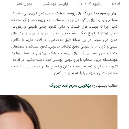
seo1
ژانویه 7, 2026
آرایشی بهداشتی
بدون نظر
بهترین سرم ضد چروک برای پوست خشک
کلیدی ترین ابزاری می باشد که
شما می توانید برای بازگرداندن جوانی و شادابی به چهره خود از آن استفاده
کنید؛ چرا که پوست های خشک به دلیل کمبود چربی طبیعی و رطوبت،
خیلی زودتر از انواع دیگر پوست دچار خطوط ریز و چین و چروک های
عمیق می شوند. در این مقاله فوق تخصصی، ما قصد داریم با نگاهی
علمی و کاربردی، به بررسی دقیق ترکیبات جادویی، نحوه عملکرد و معیارهای
انتخاب سرم ضد چروک برای پوست خشک بپردازیم تا شما بتوانید
هوشمندانه ترین انتخاب را برای روتین پوستی خود داشته باشید. در ادامه،
تفاوت آبرسانی و تغذیه پوست، نقش ویتامین ها در جوانسازی و لیست
محصولات برتر جهانی را با هم مرور می کنیم.
بهترین سرم ضد چروک
مطلب پیشنهادی: