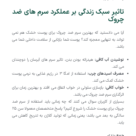
تاثیر سبک زندگی بر عملکرد سرم های ضد
چروک
آیا می دانستید که بهترین سرم ضد چروک برای پوست خشک هم نمی
تواند به تنهایی معجزه کند؟ پوست شما بازتابی از سلامت داخلی شما می
باشد.
نوشیدن آب کافی
:
هیدراته بودن بدن، تاثیر سرم های آبرسان را دوچندان
می کند.
مصرف اسیدهای چرب
:
استفاده از امگا ۳ در رژیم غذایی به نرمی پوست
خشک کمک می کند.
خواب کافی
:
بازسازی سلولی در خواب اتفاق می افتد و بهترین زمان برای
اثرگذاری سرم ضد چروک می باشد.
بسیاری از کاربران سوال می کنند که چه زمانی باید استفاده از سرم ضد
چروک برای پوست خشک را شروع کنیم؟ پاسخ متخصصان معمولا سن ۲۵
سالگی به بعد می باشد؛ یعنی زمانی که تولید کلاژن به تدریج کاهش می
یابد.
جمع بندی