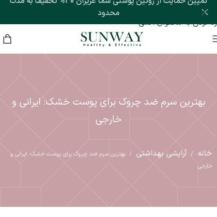
کمپین حمایت از روتین پوستی شما عزیزان 30% تخفیف به مدت
رد کردن به ناوبری
محدود
رد کردن به محتوای اصلی
بهترین سرم ضد چروک برای پوست خشک: ایرانی و
خارجی
خانه
آرایشی بهداشتی
/
/
بهترین سرم ضد چروک برای پوست خشک: ایرانی و
خارجی