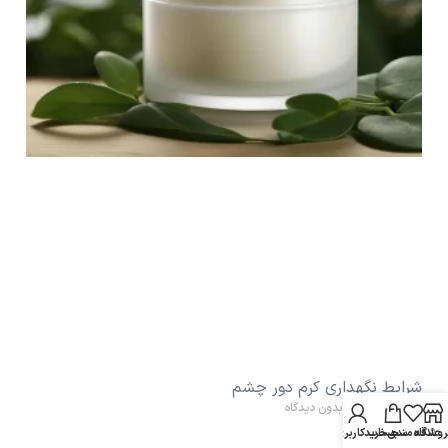
شرایط نگهداری کرم دور چشم
15/07/2026
بدون دیدگاه
روشگاه
علاقه مندی
سبد خرید
حساب کاربری من