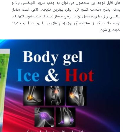
های قابل توجه این محصول می توان به جذب سریع، اثربخشی بالا و
بسته بندی مناسب اشاره کرد. برای بهترین نتیجه، کافی است مقدار
مناسبی از ژل را روی محل درد به آرامی ماساژ دهید تا جذب شود. تنها باید
توجه داشت که از استفاده آن روی زخم های باز یا پوست آسیب دیده
خودداری شود.