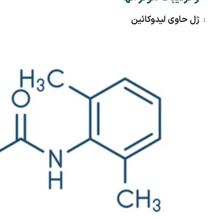
ژل حاوی لیدوکائین