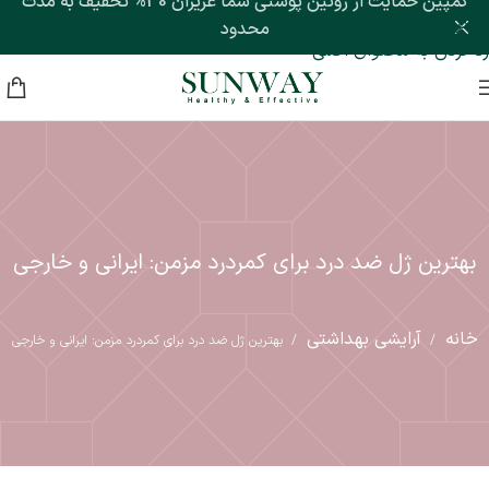
کمپین حمایت از روتین پوستی شما عزیزان 30% تخفیف به مدت
رد کردن به ناوبری
محدود
رد کردن به محتوای اصلی
بهترین ژل ضد درد برای کمردرد مزمن: ایرانی و خارجی
خانه
آرایشی بهداشتی
/
/
بهترین ژل ضد درد برای کمردرد مزمن: ایرانی و خارجی