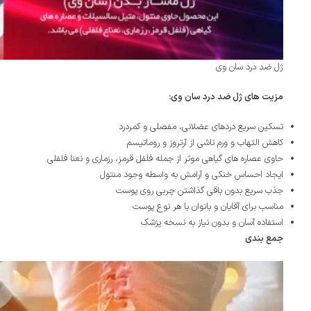
ژل ضد درد سان وی
مزیت های ژل ضد درد سان وی:
تسکین سریع دردهای عضلانی، مفصلی و کمردرد
کاهش التهاب و ورم ناشی از آرتروز و روماتیسم
حاوی عصاره های گیاهی موثر از جمله فلفل قرمز، رزماری و نعنا فلفلی
ایجاد احساس خنکی و آرامش به واسطه وجود منتول
جذب سریع بدون باقی گذاشتن چربی روی پوست
مناسب برای آقایان و بانوان با هر نوع پوست
استفاده آسان و بدون نیاز به نسخه پزشک
جمع بندی