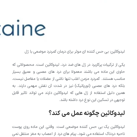
لیدوکائین؛ بی حس کننده ای موثر برای درمان کمردرد موضعی با ژل
یکی از ترکیبات پرکاربرد در ژل های ضد درد، لیدوکائین است. محصولاتی که
حاوی این ماده می باشند معمولا برای درد های عصبی و عمیق بسیار
مناسب هستند. کمردرد مزمن اغلب تنها ناشی از عضلات یا مفاصل نیست،
بلکه درد های عصبی (نورپاتیک) نیز در شدت آن نقش مهمی دارند. به
همین دلیل استفاده از ژل هایی که لیدوکائین دارند می تواند تاثیر قابل
توجهی در تسکین این نوع درد داشته باشد.
لیدوکائین چگونه عمل می کند؟
لیدوکائین یک بی حس کننده موضعی است. وقتی این ماده روی پوست
ناحیه دردناک استفاده می شود، پیام های درد از اعصاب به مغز منتقل نمی