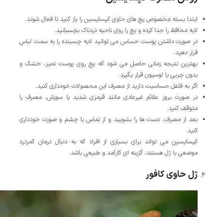
ابتدا بسته مخصوص پچ های حاوی کپسایسین را باز کنید تا فعال شوند.
لایه محافظ را جدا کرده و پچ را روی ناحیه دردناک بچسبانید.
در صورت داشتن پوست حساس می توانید لایه چسبنده را به سمت لباس
قرار دهید.
بهترین نتیجه زمانی حاصل می شود که پچ روی پوست تمیز، خشک و
بدون چربی یا لوسیون قرار بگیرد.
اگر به فلفل حساسیت دارید از مصرف این محصولات خودداری کنید.
در صورت بروز علائم غیرعادی مانند قرمزی شدید یا سوزش، مصرف را
متوقف کنید.
بعد از مصرف، دست ها را بشویید و از تماس با چشم و صورت خودداری
کنید.
کپسایسین می تواند برای بسیاری از افراد که به دنبال درمان کمردرد
موضعی با ژل هستند، گزینه ای کارآمد و طبیعی باشد.
ژل حاوی کافور