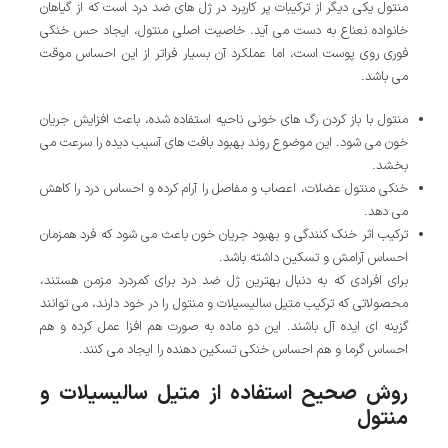
منتول یکی دیگر از ترکیبات پر کاربرد در ژل های ضد درد است که از گیاهان
خانواده نعناع به دست می آید. خاصیت اصلی منتول، ایجاد حس خنکی
فوری روی پوست است، اما عملکرد آن بسیار فراتر از این احساس موقت
می باشد.
منتول با باز کردن رگ های خونی ناحیه استفاده شده، باعث افزایش جریان
خون می شود. این موضوع روند بهبود بافت های آسیب دیده را سرعت می
بخشد.
خنکی منتول عضلات، اعصاب و مفاصل را آرام کرده و احساس درد را کاهش
می دهد.
ترکیب اثر خنک کنندگی و بهبود جریان خون باعث می شود که فرد همزمان
احساس آرامش و تسکین داشته باشد.
برای افرادی که به دنبال بهترین ژل ضد درد برای کمردرد مزمن هستند،
محصولاتی که ترکیب متیل سالیسیلات و منتول را در خود دارند، می توانند
گزینه ای ایده آل باشند. این دو ماده به صورت هم افزا عمل کرده و هم
احساس گرما و هم احساس خنکی تسکین دهنده را ایجاد می کنند.
روش صحیح استفاده از متیل سالیسیلات و
منتول