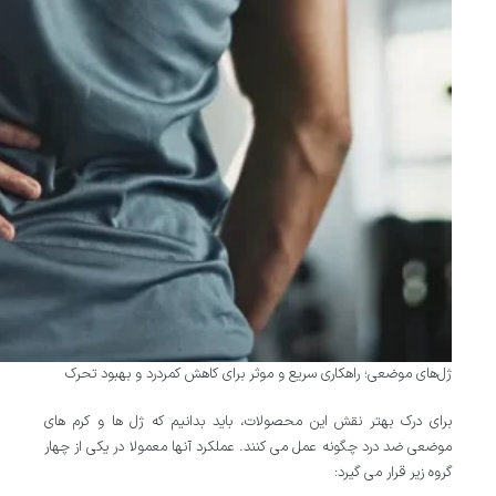
ژل‌های موضعی؛ راهکاری سریع و موثر برای کاهش کمردرد و بهبود تحرک
برای درک بهتر نقش این محصولات، باید بدانیم که ژل ها و کرم های
موضعی ضد درد چگونه عمل می کنند. عملکرد آنها معمولا در یکی از چهار
گروه زیر قرار می گیرد: