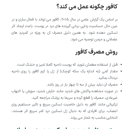
کافور چگونه عمل می کند؟
بر اساس یک گزارش علمی در سال 2015، کافور می تواند با فعال سازی و در
عین حال حساسیت زدایی برخی گیرنده های درد در پوست، باعث ایجاد اثر
تسکین دهنده شود. به همین دلیل مصرف آن به ویژه در کمردرد های
عضلانی و مزمن توصیه می شود.
روش مصرف کافور
قبل از استفاده مطمئن شوید که پوست ناحیه کاملا تمیز و خشک است.
مقدار کمی (به اندازه یک سکه کوچک) از ژل یا کرم کافور را روی ناحیه
دردناک بمالید.
مصرف آن نباید بیش از سه تا چهار بار در روز باشد.
در صورت مشاهده واکنش های شدید مانند خارش شدید، سوزش یا التهاب
غیرعادی، مصرف را قطع کرده و سریعا به پزشک مراجعه کنید.
ترکیباتی مانند کافور به دلیل خاصیت تسکین سریع و تاثیر مستقیم روی
اعصاب، برای افرادی که به دنبال ژل تسکین درد کمر سریع اثر هستند،
انتخابی مناسب به شمار می روند.