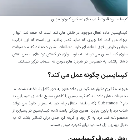
کپسایسین؛ قدرت فلفل برای تسکین کمردرد مزمن
کپسایسین ماده فعال موجود در فلفل های تند است که طعم تند آنها را
ایجاد می کند. اما چیزی که شاید کمتر بدانید این است که این ترکیب
خواص دارویی فوق العاده ای دارد. مطالعات نشان داده اند که محصولات
حاوی کپسایسین می توانند به طور موثری در کاهش درد های عصبی نقش
داشته باشند، به خصوص در کمردرد های مزمن که اعصاب درگیر هستند.
کپسایسین چگونه عمل می کند؟
هرچند مکانیزم دقیق عملکرد این ماده هنوز به طور کامل شناخته نشده، اما
تحقیقات نشان داده اند که کپسایسین با کاهش سطح ماده ای شیمیایی به
نام Substance P (که وظیفه انتقال پیام درد به مغز را دارد) می تواند
شدت درد را پایین بیاورد. همین ویژگی باعث شده کپسایسین در بسیاری از
محصولات ضد درد به کار رود و گزینه ای جدی برای کسانی باشد که به
دنبال بهترین ژل ضد درد برای کمردرد مزمن هستند.
روش مصرف کپسایسین