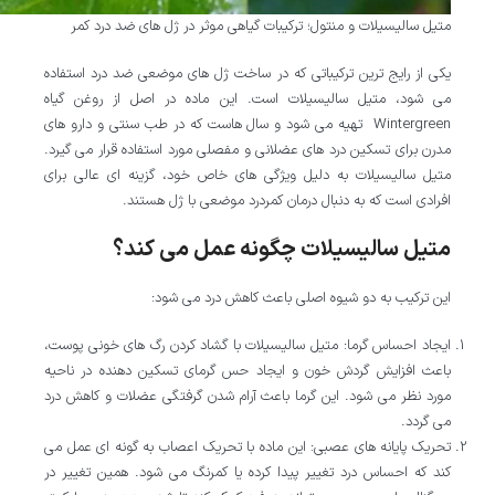
متیل سالیسیلات و منتول؛ ترکیبات گیاهی موثر در ژل های ضد درد کمر
یکی از رایج ترین ترکیباتی که در ساخت ژل های موضعی ضد درد استفاده
می شود، متیل سالیسیلات است. این ماده در اصل از روغن گیاه
Wintergreen تهیه می شود و سال هاست که در طب سنتی و دارو های
مدرن برای تسکین درد های عضلانی و مفصلی مورد استفاده قرار می گیرد.
متیل سالیسیلات به دلیل ویژگی های خاص خود، گزینه ای عالی برای
افرادی است که به دنبال درمان کمردرد موضعی با ژل هستند.
متیل سالیسیلات چگونه عمل می کند؟
این ترکیب به دو شیوه اصلی باعث کاهش درد می شود:
ایجاد احساس گرما: متیل سالیسیلات با گشاد کردن رگ های خونی پوست،
باعث افزایش گردش خون و ایجاد حس گرمای تسکین دهنده در ناحیه
مورد نظر می شود. این گرما باعث آرام شدن گرفتگی عضلات و کاهش درد
می گردد.
تحریک پایانه های عصبی: این ماده با تحریک اعصاب به گونه ای عمل می
کند که احساس درد تغییر پیدا کرده یا کمرنگ می شود. همین تغییر در