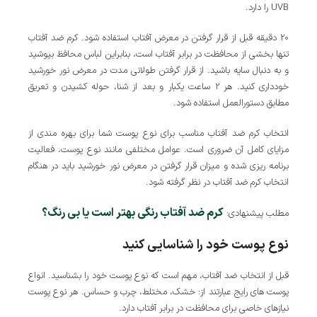
UVB را دارد.
20 دقیقه قبل از قرار گرفتن در معرض آفتاب استفاده شود. کرم ضد آفتاب
تنها بخشی از محافظت در برابر آفتاب است، بنابراین لباس محافظ بپوشید
و به دنبال سایه باشید. از قرار گرفتن طولانی مدت در معرض نور خورشید
خودداری کنید. هر 2 ساعت یکبار و بعد از شنا، حوله کشیدن و تعریق
مطابق دستورالعمل استفاده شود.
انتخاب کرم ضد آفتاب مناسب برای نوع پوست شما برای بهره مندی از
مزایای کامل آن ضروری است. عوامل مختلفی مانند نوع پوست، فعالیت
برنامه ریزی شده و میزان قرار گرفتن در معرض نور خورشید باید در هنگام
انتخاب کرم ضد آفتاب در نظر گرفته شود.
کرم ضد آفتاب رنگی بهتر است یا بی رنگ؟
مطلب پیشنهادی:
نوع پوست خود را شناسایی کنید
قبل از انتخاب ضد آفتاب، مهم است که نوع پوست خود را بشناسید. انواع
پوست های رایج عبارتند از: خشک، مختلط، چرب و حساس. هر نوع پوست
نیازهای خاصی برای محافظت در برابر آفتاب دارد.