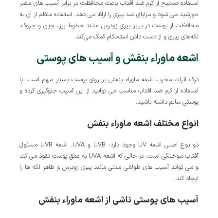
استفاده صحیح از کرم ضد آفتاب باعث محافظت در برابر آسیب های مضر
خورشید می شود و مزایای ضد پیری را ارائه می دهد. استفاده منظم از آن به
محافظت از پوست در برابر پیری زودرس مانند خطوط ریز، چین و چروک،
لکه‌های پیری و از دست دادن استحکام کمک می‌کند.
اشعه ماوراء بنفش و آسیب های پوستی
درک اثرات مخرب اشعه ماوراء بنفش بر روی پوست بسیار مهم است. با
استفاده از کرم ضد آفتاب مناسب می توانید از این آسیب جلوگیری کرده و
پوستی سالم داشته باشید.
انواع مختلف اشعه ماوراء بنفش
دو نوع اصلی اشعه UV وجود دارد: UVB و UVA. اشعه UVB مسئول
آفتاب سوختگی است، در حالی که اشعه UVA به عمق پوست نفوذ می کند
و می تواند آسیب های طولانی مدتی مانند پیری زودرس و ظاهر لکه ها را
ایجاد کند.
آسیب های پوستی ناشی از اشعه ماوراء بنفش