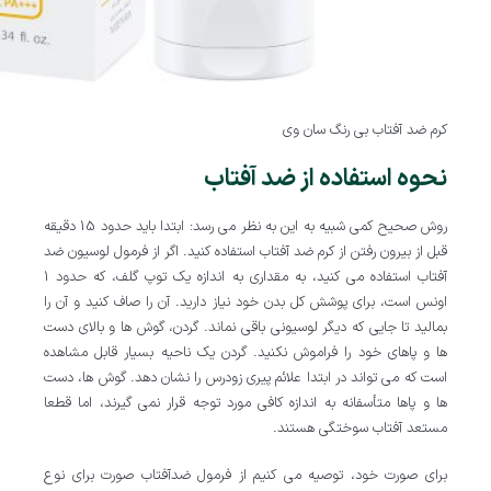
کرم ضد آفتاب بی رنگ سان وی
نحوه استفاده از ضد آفتاب
روش صحیح کمی شبیه به این به نظر می رسد: ابتدا باید حدود 15 دقیقه
قبل از بیرون رفتن از کرم ضد آفتاب استفاده کنید. اگر از فرمول لوسیون ضد
آفتاب استفاده می کنید، به مقداری به اندازه یک توپ گلف، که حدود 1
اونس است، برای پوشش کل بدن خود نیاز دارید. آن را صاف کنید و آن را
بمالید تا جایی که دیگر لوسیونی باقی نماند. گردن، گوش ها و بالای دست
ها و پاهای خود را فراموش نکنید. گردن یک ناحیه بسیار قابل مشاهده
است که می تواند در ابتدا علائم پیری زودرس را نشان دهد. گوش ها، دست
ها و پاها متأسفانه به اندازه کافی مورد توجه قرار نمی گیرند، اما قطعا
مستعد آفتاب سوختگی هستند.
برای صورت خود، توصیه می کنیم از فرمول ضدآفتاب صورت برای نوع