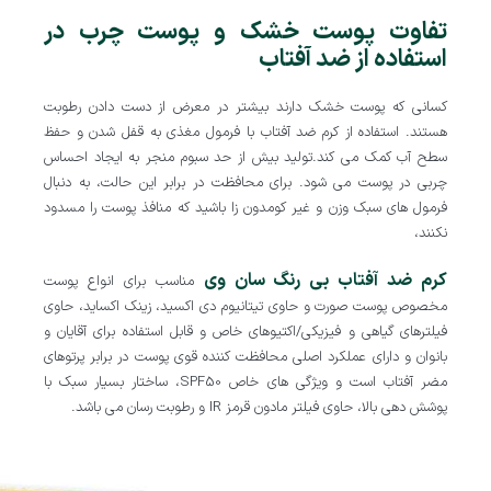
تفاوت پوست خشک و پوست چرب در
استفاده از ضد آفتاب
کسانی که پوست خشک دارند بیشتر در معرض از دست دادن رطوبت
هستند. استفاده از کرم ضد آفتاب با فرمول مغذی به قفل شدن و حفظ
سطح آب کمک می کند.تولید بیش از حد سبوم منجر به ایجاد احساس
چربی در پوست می شود. برای محافظت در برابر این حالت، به دنبال
فرمول های سبک وزن و غیر کومدون زا باشید که منافذ پوست را مسدود
نکنند،
کرم ضد آفتاب بی رنگ سان وی
مناسب برای انواع پوست
مخصوص پوست صورت و حاوی تیتانیوم دی اکسید، زینک اکساید، حاوی
فیلترهای گیاهی و فیزیکی/اکتیوهای خاص و قابل استفاده برای آقایان و
بانوان و دارای عملکرد اصلی محافظت کننده قوی پوست در برابر پرتوهای
مضر آفتاب است و ویژگی های خاص SPF50، ساختار بسیار سبک با
پوشش دهی بالا، حاوی فیلتر مادون قرمز IR و رطوبت رسان می باشد.