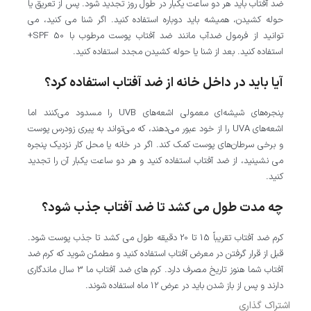
ضد آفتاب باید هر دو ساعت یکبار در طول روز تجدید شود. پس از تعریق یا
حوله کشیدن، همیشه باید دوباره استفاده کنید. اگر شنا می کنید، می
توانید از فرمول ضدآب مانند ضد آفتاب پوست مرطوب با SPF 50+
استفاده کنید. بعد از شنا یا حوله کشیدن مجدد استفاده کنید.
آیا باید در داخل خانه از ضد آفتاب استفاده کرد؟
پنجره‌های شیشه‌ای معمولی اشعه‌های UVB را مسدود می‌کنند اما
اشعه‌های UVA را از خود عبور می‌دهند، که می‌تواند به پیری زودرس پوست
و برخی سرطان‌های پوست کمک کند. اگر در خانه یا محل کار نزدیک پنجره
می نشینید، از ضد آفتاب استفاده کنید و هر دو ساعت یکبار آن را تجدید
کنید.
چه مدت طول می کشد تا ضد آفتاب جذب شود؟
کرم ضد آفتاب تقریباً 15 تا 20 دقیقه طول می کشد تا جذب پوست شود.
قبل از قرار گرفتن در معرض آفتاب استفاده کنید و مطمئن شوید که کرم ضد
آفتاب شما هنوز تاریخ مصرف دارد. کرم های ضد آفتاب ما 3 سال ماندگاری
دارند و پس از باز شدن باید در عرض 12 ماه استفاده شوند.
اشتراک گذاری