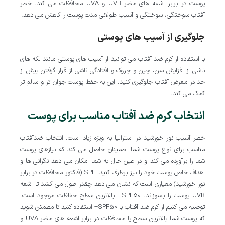
پوست در برابر اشعه های مضر UVB و UVA محافظت می کند. خطر
آفتاب سوختگی، سوختگی و آسیب طولانی مدت پوست را کاهش می دهد.
جلوگیری از آسیب های پوستی
با استفاده از کرم ضد آفتاب می توانید از آسیب های پوستی مانند لکه های
ناشی از افزایش سن، چین و چروک و افتادگی ناشی از قرار گرفتن بیش از
حد در معرض آفتاب جلوگیری کنید. این به حفظ پوست جوان تر و سالم تر
کمک می کند.
انتخاب کرم ضد آفتاب مناسب برای پوست
خطر آسیب نور خورشید در استرالیا به ویژه زیاد است. انتخاب ضدآفتاب
مناسب برای نوع پوست شما اطمینان حاصل می کند که نیازهای پوست
شما را برآورده می کند و در عین حال به شما امکان می دهد نگرانی ها و
اهداف خاص پوست خود را نیز برطرف کنید. SPF (فاکتور محافظت در برابر
نور خورشید) معیاری است که نشان می دهد چقدر طول می کشد تا اشعه
UVB پوست را بسوزاند. SPF50+ بالاترین سطح حفاظت موجود است.
توصیه می کنیم از کرم ضد آفتاب با SPF50+ استفاده کنید تا مطمئن شوید
که پوست شما بالاترین سطح یا محافظت در برابر اشعه های مضر UVA و