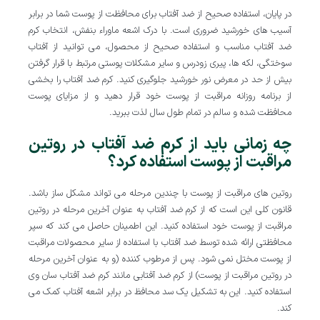
در پایان، استفاده صحیح از ضد آفتاب برای محافظت از پوست شما در برابر
آسیب های خورشید ضروری است. با درک اشعه ماوراء بنفش، انتخاب کرم
ضد آفتاب مناسب و استفاده صحیح از محصول، می توانید از آفتاب
سوختگی، لکه ها، پیری زودرس و سایر مشکلات پوستی مرتبط با قرار گرفتن
بیش از حد در معرض نور خورشید جلوگیری کنید. کرم ضد آفتاب را بخشی
از برنامه روزانه مراقبت از پوست خود قرار دهید و از مزایای پوست
محافظت شده و سالم در تمام طول سال لذت ببرید.
چه زمانی باید از کرم ضد آفتاب در روتین
مراقبت از پوست استفاده کرد؟
روتین های مراقبت از پوست با چندین مرحله می تواند مشکل ساز باشد.
قانون کلی این است که از کرم ضد آفتاب به عنوان آخرین مرحله در روتین
مراقبت از پوست خود استفاده کنید. این اطمینان حاصل می کند که سپر
محافظتی ارائه شده توسط ضد آفتاب با استفاده از سایر محصولات مراقبت
از پوست مختل نمی شود. پس از مرطوب کننده (و به عنوان آخرین مرحله
در روتین مراقبت از پوست) از کرم ضد آفتابی مانند کرم ضد آفتاب سان وی
استفاده کنید. این به تشکیل یک سد محافظ در برابر اشعه آفتاب کمک می
کند.