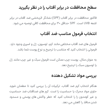
سطح محافظت در برابر آفتاب را در نظر بگیرید
فاکتور محافظت در برابر آفتاب (SPF) نشانگر اثربخشی ضد آفتاب در برابر
اشعه UVB است. SPF حداقل 30 برای محافظت کافی توصیه می شود.
انتخاب فرمول مناسب ضد آفتاب
فرمول های ضد آفتاب مختلفی مانند کرم، لوسیون، ژل و اسپری وجود دارد.
فرمولی را انتخاب کنید که متناسب با ترجیح و نوع پوست شما باشد.
به عنوان مثال، پوست چرب ممکن است فرمول سبک و غیر چرب مانند ژل
یا لوسیون سبک را ترجیح دهد.
بررسی مواد تشکیل دهنده
هنگام انتخاب کرم ضد آفتاب، ترکیبات آن را بررسی کنید تا مطمئن شوید
حاوی مواد محرک یا حساسیت زا است. کرم های ضدآفتاب ضد حساسیت
و غیر کومدون زا را انتخاب کنید که خطر واکنش های پوستی و مسدود
شدن منافذ را کاهش می دهد.