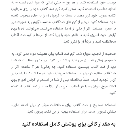
پوست خود استفاده کنید و هر روز – حتی زمانی که هوا ابری است – به
اندازه مناسب استفاده کنید. سعی کنید کرم ضد آفتاب خود را روی مرطوب
کننده صورت خود قرار دهید یا بسته به فرمول آن را به جای مرطوب کننده
خود استفاده کنید. برخی از کرم های ضدآفتاب مناسب آرایش به صورت غبار
یا اسپری هستند. اگر از یکی از آن‌ها استفاده می‌کنید، می‌توانید آن را روی
آرایش خود اسپری کنید تا ظاهر خود را زیبا کند. از لب‌ها با کرم ضد آفتاب
محافظت کنید و مرتباً آن را تکرار کنید.
صحبت از تجدید دوباره شد. کرم ضد آفتاب برای همیشه دوام نمی آورد، به
خصوص زمانی که عرق می کنید و شنا می کنید. این بدان معناست که شما
باید از ضد آفتاب بیشتری استفاده کنید. چه زمانی؟ هر 2 ساعت. اگر از
ضدآفتاب مقاوم در برابر آب استفاده می‌کنید، باید هر 40 تا 80 دقیقه یکبار
آن را تجدید کنید. حتماً بلافاصله پس از شنا در استخر یا گرفتن امواج روی
تخته موج سواری – یا هر فعالیت آبی دیگر، بلافاصله از ضد آفتاب استفاده
کنید.
استفاده صحیح از ضد آفتاب برای محافظت موثر در برابر اشعه ماوراء
بنفش ضروری است. برای استفاده بهینه از این نکات پیروی کنید.
به مقدار کافی برای پوشش کامل استفاده کنید