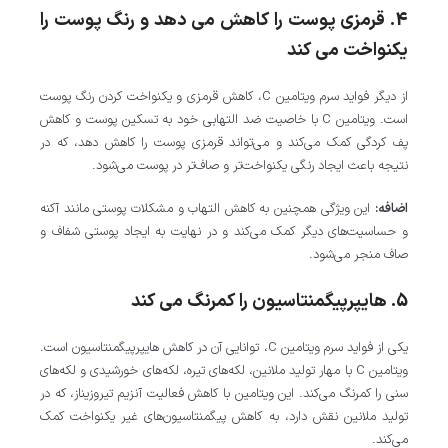
4. قرمزی پوست را کاهش می‌ دهد و رنگ پوست را
یکنواخت می‌ کند
از دیگر فواید سرم ویتامین C، کاهش قرمزی و یکنواخت کردن رنگ پوست
است. ویتامین C با خاصیت ضد التهابی خود به تسکین پوست و کاهش
پف کردگی کمک می‌کند و می‌تواند قرمزی پوست را کاهش دهد، که در
نتیجه باعث ایجاد رنگی یکنواخت‌تر و صاف‌تر در پوست می‌شود.
اضافه:
این ویژگی همچنین به کاهش التهاب و مشکلات پوستی مانند آکنه
و حساسیت‌های دیگر کمک می‌کند و در نهایت به ایجاد پوستی شفاف و
صاف منجر می‌شود.
5. هایپرپیگمنتاسیون را کمرنگ می‌ کند
یکی از فواید سرم ویتامین C، توانایی آن در کاهش هایپرپیگمنتاسیون است.
ویتامین C با مهار تولید ملانین، لکه‌های تیره، لکه‌های خورشیدی و لکه‌های
سنی را کمرنگ می‌کند. این ویتامین با کاهش فعالیت آنزیم تیروزیناز، که در
تولید ملانین نقش دارد، به کاهش پیگمنتاسیون‌های غیر یکنواخت کمک
می‌کند.