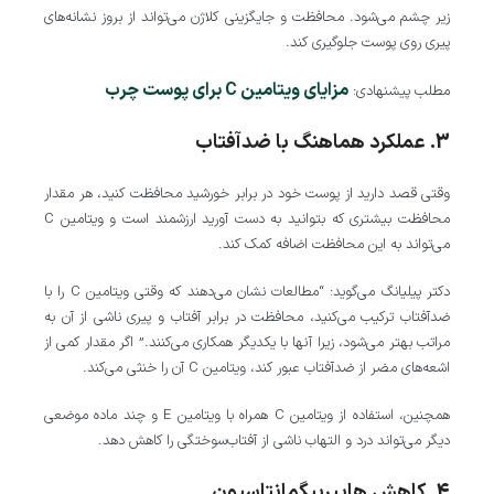
زیر چشم می‌شود. محافظت و جایگزینی کلاژن می‌تواند از بروز نشانه‌های
پیری روی پوست جلوگیری کند.
مزایای ویتامین C برای پوست چرب
مطلب پیشنهادی:
3. عملکرد هماهنگ با ضدآفتاب
وقتی قصد دارید از پوست خود در برابر خورشید محافظت کنید، هر مقدار
محافظت بیشتری که بتوانید به دست آورید ارزشمند است و ویتامین C
می‌تواند به این محافظت اضافه کمک کند.
دکتر پیلیانگ می‌گوید: “مطالعات نشان می‌دهند که وقتی ویتامین C را با
ضدآفتاب ترکیب می‌کنید، محافظت در برابر آفتاب و پیری ناشی از آن به‌
مراتب بهتر می‌شود، زیرا آنها با یکدیگر همکاری می‌کنند.” اگر مقدار کمی از
اشعه‌های مضر از ضدآفتاب عبور کند، ویتامین C آن را خنثی می‌کند.
همچنین، استفاده از ویتامین C همراه با ویتامین E و چند ماده موضعی
دیگر می‌تواند درد و التهاب ناشی از آفتاب‌سوختگی را کاهش دهد.
4. کاهش هایپرپیگمانتاسیون