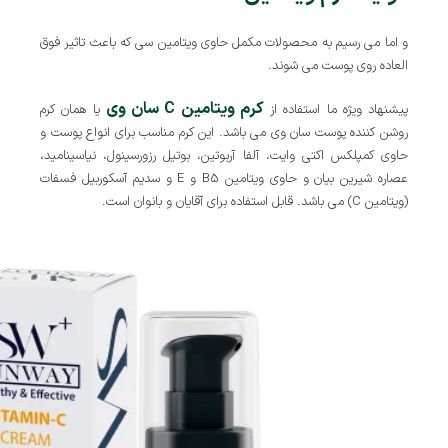
و اما می رسیم به محصولات مکمل حاوی ویتامین سی که باعث تاثیر فوق
العاده روی پوست می شوند.
کرم ویتامین C سان وی
پیشنهاد ویژه ما استفاده از
یا همان کرم
روشن کننده پوست سان وی می باشد. این کرم مناسب برای انواع پوست و
حاوی کمپلکس اکتی وایت، آلفا آربوتین، بوتیل رزورسینول، نیاسینامید،
عصاره شیرین بیان و حاوی ویتامین B5 و E و سدیم آسکوربیل فسفات
(ویتامین C) می باشد. قابل استفاده برای آقایان و بانوان است.