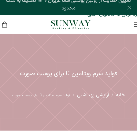
کمپین حمایت از روتین پوستی شما عزیزان 30% تخفیف به مدت
رد کردن به ناوبری
محدود
رد کردن به محتوای اصلی
فواید سرم ویتامین C برای پوست صورت
خانه
آرایشی بهداشتی
/
/
فواید سرم ویتامین C برای پوست صورت