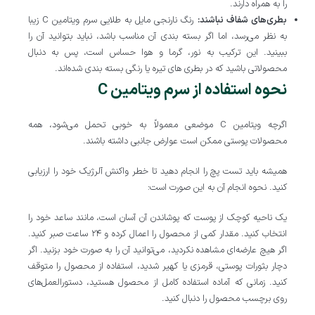
را به همراه دارند.
بطری‌های شفاف نباشند:
رنگ نارنجی مایل به طلایی سرم ویتامین C زیبا
به نظر می‌رسد، اما اگر بسته‌ بندی آن مناسب باشد، نباید بتوانید آن را
ببینید. این ترکیب به نور، گرما و هوا حساس است، پس به دنبال
محصولاتی باشید که در بطری‌ های تیره یا رنگی بسته‌ بندی شده‌اند.
نحوه استفاده از سرم ویتامین C
اگرچه ویتامین C موضعی معمولاً به خوبی تحمل می‌شود، همه
محصولات پوستی ممکن است عوارض جانبی داشته باشند.
همیشه باید تست پچ را انجام دهید تا خطر واکنش آلرژیک خود را ارزیابی
کنید. نحوه انجام آن به این صورت است:
یک ناحیه کوچک از پوست که پوشاندن آن آسان است، مانند ساعد خود را
انتخاب کنید. مقدار کمی از محصول را اعمال کرده و ۲۴ ساعت صبر کنید.
اگر هیچ عارضه‌ای مشاهده نکردید، می‌توانید آن را به صورت خود بزنید. اگر
دچار بثورات پوستی، قرمزی یا کهیر شدید، استفاده از محصول را متوقف
کنید. زمانی که آماده استفاده کامل از محصول هستید، دستورالعمل‌های
روی برچسب محصول را دنبال کنید.