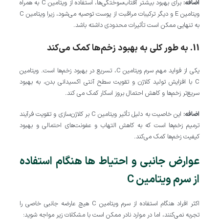
اضافه:
برای بهبود بیشتر آفتاب‌سوختگی‌ها، استفاده از ویتامین C به همراه
ویتامین E و دیگر ترکیبات مراقبت از پوست توصیه می‌شود، زیرا ویتامین C
به تنهایی ممکن است تأثیرات محدودی داشته باشد.
11. به طور کلی به بهبود زخم‌ها کمک می‌کند
یکی از فواید مهم سرم ویتامین C، تسریع در بهبود زخم‌ها است. ویتامین
C با افزایش تولید کلاژن و تقویت سطح آنتی‌ اکسیدانی بدن، به بهبود
سریع‌تر زخم‌ها و کاهش احتمال بروز اسکار کمک می‌ کند.
اضافه:
این خاصیت به دلیل تأثیر ویتامین C بر کلاژن‌سازی و تقویت فرآیند
ترمیم زخم‌ها است که به کاهش التهاب و عفونت‌های احتمالی و بهبود
کیفیت زخم‌ها کمک می‌کند.
عوارض جانبی و احتیاط‌ ها هنگام استفاده
از سرم ویتامین C
اکثر افراد هنگام استفاده از سرم ویتامین C هیچ عارضه جانبی خاصی را
تجربه نمی‌کنند، اما در موارد نادر ممکن است با مشکلات زیر مواجه شوید: