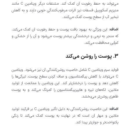
می‌تواند به حفظ رطوبت آن کمک کند. مشتقات دیگر ویتامین C مانند
منیزیم آسکوربیل فسفات نیز اثرات مرطوب‌کنندگی خوبی دارند و به کاهش
تبخیر آب از سطح پوست کمک می‌کنند.
اضافه:
این ویژگی به بهبود بافت پوست و حفظ رطوبت آن کمک می‌کند،
که منجر به نرمی و درخشندگی بیشتر پوست می‌شود و آن را از خشکی و
کم‌آبی محافظت می‌کند.
3. پوست را روشن می‌کند
فواید سرم ویتامین C شامل خاصیت روشن‌کنندگی آن نیز می‌شود. ویتامین
C می‌تواند با کاهش پیگمنتاسیون و صاف کردن سطح پوست، تیرگی‌ها را
کاهش دهد و پوست را درخشان‌تر کند. این ویتامین با ممانعت از تولید
ملانین، لکه‌های تیره و هایپرپیگمنتاسیون را کمرنگ می‌کند و به پوست
ظاهری روشن‌تر می‌بخشد.
اضافه:
این خاصیت روشن‌کنندگی به دلیل تأثیر ویتامین C بر فرآیند تولید
ملانین و مهار آن است که در نهایت به پوست کمک می‌کند تا رنگی
یکنواخت‌تر و جوان‌تر پیدا کند.