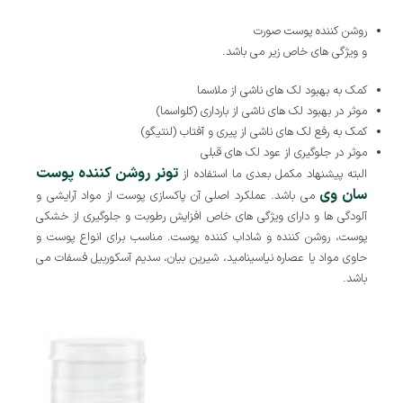
روشن کننده پوست صورت
و ویژگی های خاص زیر می باشد.
کمک به بهبود لک های ناشی از ملاسما
موثر در بهبود لک های ناشی از بارداری (کلواسما)
کمک به رفع لک های ناشی از پیری و آفتاب (لنتیگو)
موثر در جلوگیری از عود لک های قبلی
تونر روشن کننده پوست
البته پیشنهاد مکمل بعدی ما استفاده از
سان وی
می باشد. عملکرد اصلی آن پاکسازی پوست از مواد آرایشی و
آلودگی ها و دارای ویژگی های خاص افزایش رطوبت و جلوگیری از خشکی
پوست، روشن کننده و شاداب کننده پوست. مناسب برای انواع پوست و
حاوی مواد یا عصاره نیاسینامید، شیرین بیان، سدیم آسکوربیل فسفات می
باشد.