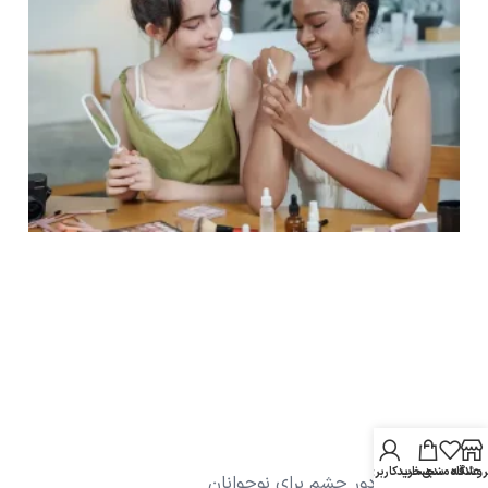
روشگاه
علاقه مندی
سبد خرید
حساب کاربری من
بهترین کرم دور چشم برای نوجوانان