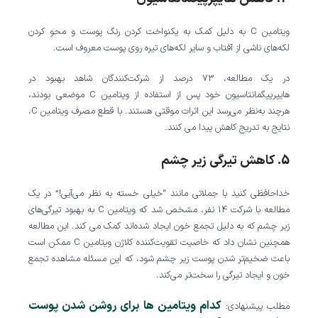
ویتامین C به دلیل کمک به یکنواخت کردن رنگ پوست و محو کردن
لکه‌های ناشی از آفتاب و سایر لکه‌های تیره روی پوست معروف است.
در یک مطالعه، 73 درصد از شرکت‌کنندگان شاهد بهبود در
هایپرپیگمانتاسیون خود پس از استفاده از ویتامین C موضعی بودند،
هرچند به‌نظر می‌رسد این اثرات موقتی هستند. با قطع مصرف ویتامین C،
نتایج به‌ تدریج کاهش پیدا می‌ کنند.
5. کاهش تیرگی زیر چشم
خداحافظی کنید با جملاتی مانند “خیلی خسته به نظر می‌آیی!” در یک
مطالعه با شرکت 14 نفر، مشخص شد که ویتامین C به بهبود تیرگی‌های
زیر چشم که به دلیل تجمع خون ایجاد شده‌اند کمک می‌ کند. این مطالعه
همچنین نشان داد که خاصیت تقویت‌کننده کلاژن ویتامین C ممکن است
باعث ضخیم‌تر شدن پوست زیر چشم شود، که این مسئله مشاهده تجمع
خون و ایجاد تیرگی را سخت‌تر می‌کند.
کدام ویتامین ها برای روشن شدن پوست
مطلب پیشنهادی: