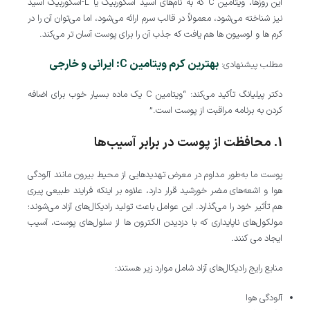
این روزها، ویتامین C که به نام‌های اسید اسکوربیک یا L-اسکوربیک اسید
نیز شناخته می‌شود، معمولاً در قالب سرم ارائه می‌شود، اما می‌توان آن را در
کرم‌ ها و لوسیون‌ ها هم یافت که جذب آن را برای پوست آسان‌ تر می‌کند.
بهترین کرم ویتامین C: ایرانی و خارجی
مطلب پیشنهادی:
دکتر پیلیانگ تأکید می‌کند: “ویتامین C یک ماده بسیار خوب برای اضافه
کردن به برنامه مراقبت از پوست است.”
1. محافظت از پوست در برابر آسیب‌ها
پوست ما به‌طور مداوم در معرض تهدیدهایی از محیط بیرون مانند آلودگی
هوا و اشعه‌های مضر خورشید قرار دارد، علاوه بر اینکه فرایند طبیعی پیری
هم تأثیر خود را می‌گذارد. این عوامل باعث تولید رادیکال‌های آزاد می‌شوند؛
مولکول‌های ناپایداری که با دزدیدن الکترون‌ ها از سلول‌های پوست، آسیب
ایجاد می‌ کنند.
منابع رایج رادیکال‌های آزاد شامل موارد زیر هستند:
آلودگی هوا