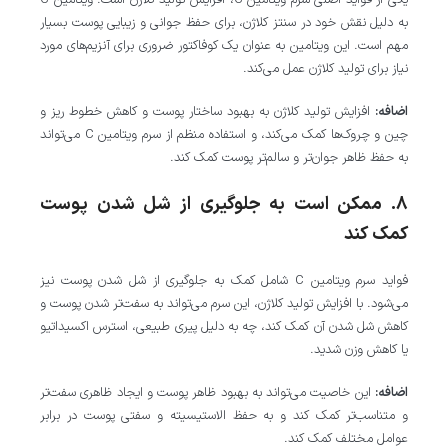
یکی از فواید اصلی سرم ویتامین C، افزایش تولید کلاژن است. ویتامین C
به دلیل نقش خود در سنتز کلاژن، برای حفظ جوانی و زیبایی پوست بسیار
مهم است. این ویتامین به عنوان یک کوفاکتور ضروری برای آنزیم‌های مورد
نیاز برای تولید کلاژن عمل می‌کند.
اضافه:
افزایش تولید کلاژن به بهبود ساختار پوست و کاهش خطوط ریز و
چین و چروک‌ها کمک می‌کند، و استفاده منظم از سرم ویتامین C می‌تواند
به حفظ ظاهر جوان‌تر و سالم‌تر پوست کمک کند.
8. ممکن است به جلوگیری از شل شدن پوست
کمک کند
فواید سرم ویتامین C شامل کمک به جلوگیری از شل شدن پوست نیز
می‌شود. با افزایش تولید کلاژن، این سرم می‌تواند به سفت‌تر شدن پوست و
کاهش شل شدن آن کمک کند، چه به دلیل پیری طبیعی، استرس اکسیداتیو
یا کاهش وزن شدید.
اضافه:
این خاصیت می‌تواند به بهبود ظاهر پوست و ایجاد ظاهری سفت‌تر
و متناسب‌تر کمک کند و به حفظ الاستیسیته و سفتی پوست در برابر
عوامل مختلف کمک کند.