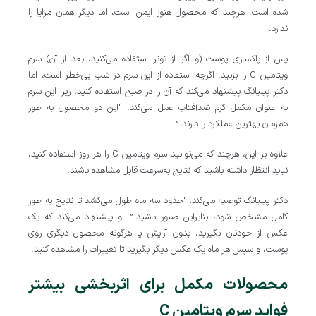
شده است. هرچند که محصول هنوز ایمن است، اما دیگر همان مزایا را
ندارد.
پس از پاکسازی پوست (و اگر از تونر استفاده می‌کنید، بعد از آن) سرم
ویتامین C را بزنید. اگرچه استفاده از این سرم در شب بی‌خطر است، اما
دکتر پیلیانگ پیشنهاد می‌کند که آن را در صبح استفاده کنید، زیرا این سرم
به عنوان مکمل کرم ضدآفتاب عمل می‌کند. “این دو محصول به طور
همزمان بهترین عملکرد را دارند.”
علاوه بر این، هرچند که می‌توانید سرم ویتامین C را هر روز استفاده کنید،
نباید انتظار داشته باشید که نتایج به‌سرعت قابل مشاهده باشند.
دکتر پیلیانگ توصیه می‌کند: “حدود سه ماه طول می‌کشد تا نتایج به طور
کامل مشخص شود، بنابراین صبور باشید.” او پیشنهاد می‌کند که یک
عکس از خودتان بگیرید، بدون آرایش یا هرگونه محصول دیگری روی
پوست، و سپس هر ماه یک عکس دیگر بگیرید تا تغییرات را مشاهده کنید.
محصولات مکمل برای اثربخشی بیشتر
فواید سرم ویتامین C