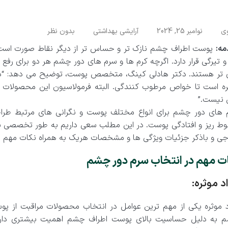
ی
نوامبر 25, 2024
آرایشی بهداشتی
بدون نظر
مه:
پوست اطراف چشم نازک تر و حساس تر از دیگر نقاط صورت است
 تیرگی قرار دارد. اگرچه کرم ها و سرم های دور چشم هر دو برای رفع 
 تر هستند. دکتر هادلی کینگ، متخصص پوست، توضیح می دهد: “در 
ره است تا خواص مرطوب کنندگی. البته فرمولاسیون این محصولات بای
 نیست.”
 های دور چشم برای انواع مختلف پوست و نگرانی های مرتبط طراحی
ط ریز و افتادگی پوست. در این مطلب سعی داریم به طور تخصصی به م
ی و باذکر جزئیات ویژگی ها و مشخصات هریک به همراه نکات مهم در ا
ت مهم در انتخاب سرم دور چشم
د موثره:
د موثره یکی از مهم ترین عوامل در انتخاب محصولات مراقبت از پ
 به دلیل حساسیت بالای پوست اطراف چشم اهمیت بیشتری دارد. 