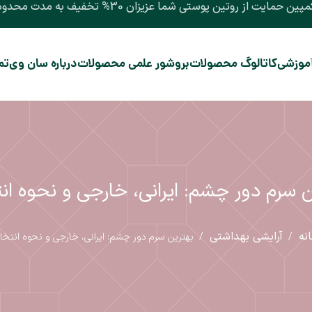
پین حمایت از روتین پوستی شما عزیزان 30% تخفیف به مدت محدود
آموزشی
کاتالوگ محصولات
بروشور علمی محصولات
درباره سان وی
تم
ن سرم دور چشم: ایرانی، خارجی و نحوه ان
نه
آرایشی بهداشتی
/
/
بهترین سرم دور چشم: ایرانی، خارجی و نحوه انتخا