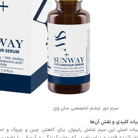
سرم دور چشم تخصصی سان وی
بات کلیدی و نقش آن‌ها
یبات اصلی این سرم شامل رتینول، برای کاهش چین و چروک و تحری
وب‌کننده قوی؛ و نیاسینامید، که روشن‌کنندگی و آبرسانی را تضمی