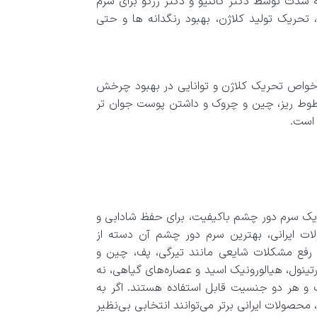
ود، به شدت توسط دکتر گاتنیو و دکتر رزکو برای سرم
انایی روشن کردن پوست، تحریک تولید کلاژن، بهبود رنگدانه ها و حتی
یل خواص تحریک کلاژن و توانایی در بهبود چرخش
ا خطوط ریز، چین و چروک و داشتن پوست جوان تر
 است.
 یک سرم دور چشم باکیفیت، برای حفظ شادابی و
ت ایرانی، بهترین سرم دور چشم آن دسته از
 رفع مشکلات شایعی مانند تیرگی، پف، چین و
رتینول، هیالورونیک اسید و عصاره‌های گیاهی، نه
ت و هر دو جنسیت قابل استفاده هستند. اگر به
حصولات ایرانی برتر می‌توانند انتخابی بی‌نظیر