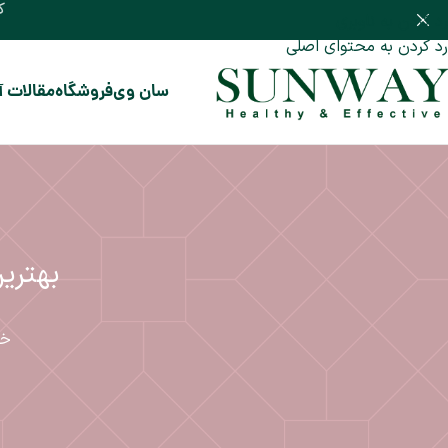
کم
رد کردن به ناوبری
رد کردن به محتوای اصلی
سان وی
فروشگاه
مقالات 
بهتری
خا