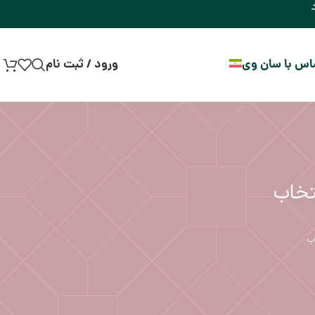
اس با سان وی
ورود / ثبت نام
تخاب
ب