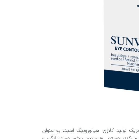
ک تولید کلاژن؛ هیالورونیک اسید، به عنوان
ن می‌کند، هستند. همچنین روغن هسته انگور و